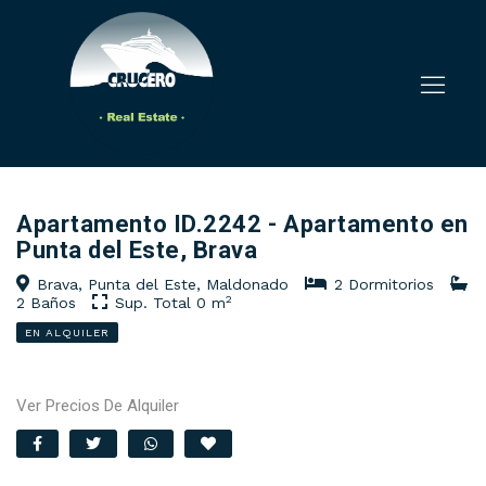
Apartamento ID.2242 - Apartamento en
Punta del Este, Brava
Brava, Punta del Este, Maldonado
2 Dormitorios
2
2 Baños
Sup. Total 0 m
EN ALQUILER
Ver Precios De Alquiler