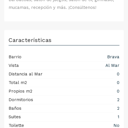
mucamas, recepción y más. ¡Consúltenos!
Características
Barrio
Brava
Vista
Al Mar
Distancia al Mar
0
Total m2
0
Propios m2
0
Dormitorios
2
Baños
2
Suites
1
Toilette
No