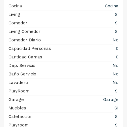
Cocina
Cocina
Living
Si
Comedor
Si
Living Comedor
Si
Comedor Diario
No
Capacidad Personas
0
Cantidad Camas
0
Dep. Servicio
No
Baño Servicio
No
Lavadero
No
PlayRoom
Si
Garage
Garage
Muebles
SI
Calefacción
Si
Playroom
Si