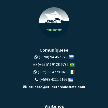
Comuníquese
(+598) 94 467 729
(+55 51) 9128 9782
(+52) 55 4778 8499
(+598) 4222 6166
crucero@crucerorealestate.com
Visítenos