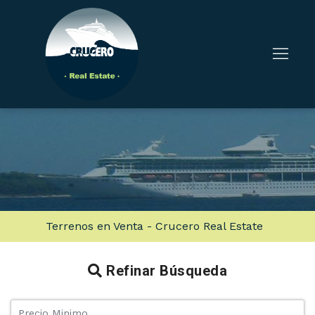
Terrenos en Venta - Crucero Real Estate
Refinar Búsqueda