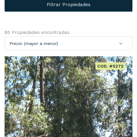
Filtrar Propiedades
85 Propiedades encontradas
Precio (mayor a menor)
COD. #5272