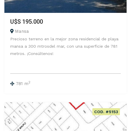
U$S 195.000
Mansa
Precioso terreno en la mejor zona residencial de playa
mansa a 300 mtrosdel mar, con una superficie de 781
metros. ¡Consúltenos!
2
781 m
COD. #5153