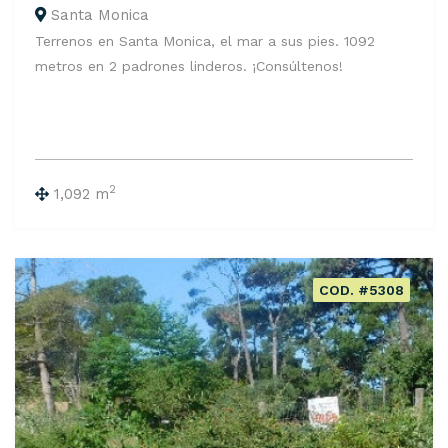
Santa Monica
Terrenos en Santa Monica, el mar a sus pies. 1092
metros en 2 padrones linderos. ¡Consúltenos!
2
1,092 m
COD. #5308