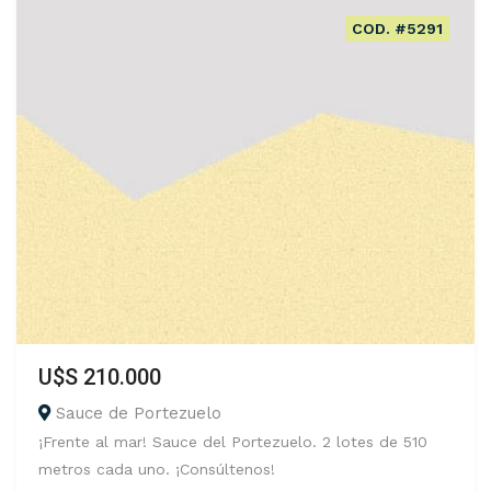
COD. #5291
U$S 210.000
Sauce de Portezuelo
¡Frente al mar! Sauce del Portezuelo. 2 lotes de 510
metros cada uno. ¡Consúltenos!