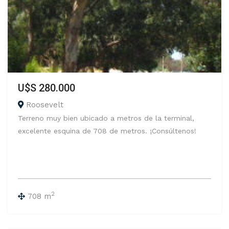
U$S 280.000
Roosevelt
Terreno muy bien ubicado a metros de la terminal,
excelente esquina de 708 de metros. ¡Consúltenos!
2
708 m