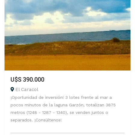
U$S 390.000
El Caracol
¡Oportunidad de inversión! 3 lotes frente al mar a
pocos minutos de la laguna Garzón, totalizan 3875
metros (1248 - 1287 - 1340), se venden juntos o
separados. ¡Consúltenos!