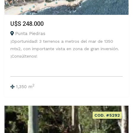
U$S 248.000
Punta Piedras
¡Oportunidad! 3 terrenos a metros del mar de 1350
mts2, con importante vista en zona de gran inversión.
¡Consúltenos!
2
1,350 m
COD. #5292