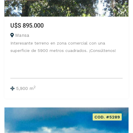
U$S 895.000
Mansa
Interesante terreno en zona comercial con una
superficie de 5900 metros cuadrados. ¡Consúltenos!
2
5,900 m
COD. #5289