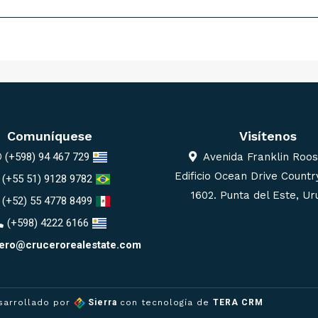
Comuníquese
Visítenos
(+598) 94 467 729
Avenida Franklin Roos
Edificio Ocean Drive Country
(+55 51) 9128 9782
1602. Punta del Este, U
(+52) 55 4778 8499
(+598) 4222 6166
ero@crucerorealestate.com
sarrollado por
Sierra
con tecnología de
TERA CRM