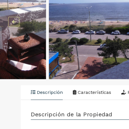
Descripción
Características
P
Descripción de la Propiedad