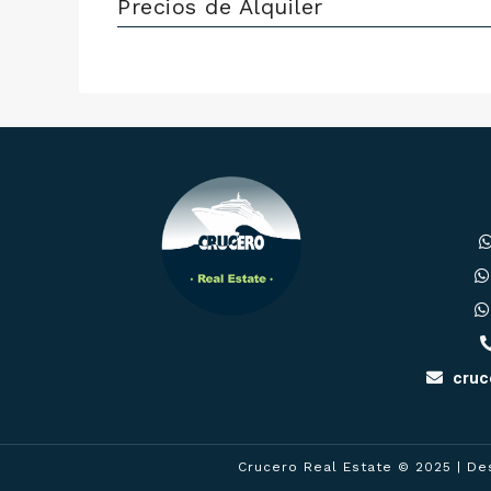
Precios de Alquiler
cruc
Crucero Real Estate © 2025
| De