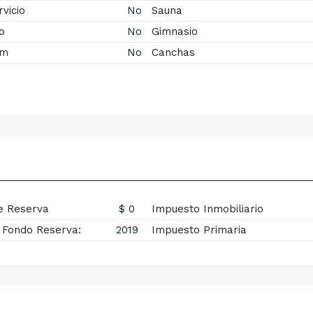
vicio
No
Sauna
o
No
Gimnasio
om
No
Canchas
e Reserva
$ 0
Impuesto Inmobiliario
 Fondo Reserva:
2019
Impuesto Primaria