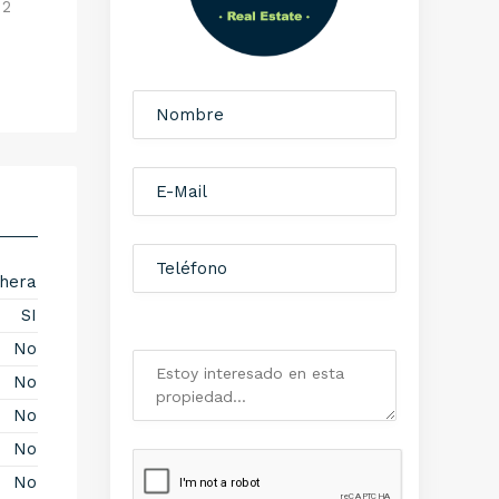
 2
hera
SI
No
No
No
No
No