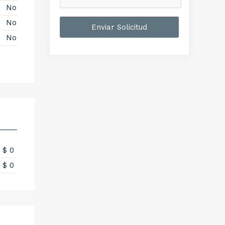
No
No
Enviar Solicitud
No
$ 0
$ 0