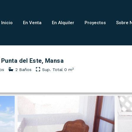
Inicio
En Venta
En Alquiler
Proyectos
Sobre 
 Punta del Este, Mansa
2
rios
2 Baños
Sup. Total 0 m