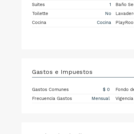
Suites
1
Baño Ser
Toilette
No
Lavader
Cocina
Cocina
PlayRo
Gastos e Impuestos
Gastos Comunes
$ 0
Fondo d
Frecuencia Gastos
Mensual
Vigencia