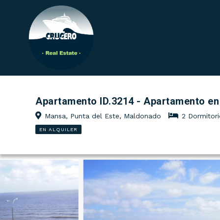
Apartamento ID.3214 - Apartamento en
Mansa, Punta del Este, Maldonado
2 Dormito
EN ALQUILER