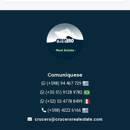
Comuníquese
(+598) 94 467 729
(+55 51) 9128 9782
(+52) 55 4778 8499
(+598) 4222 6166
crucero@crucerorealestate.com