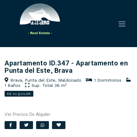
Apartamento ID.347 - Apartamento en
Punta del Este, Brava
Brava, Punta del Este, Maldonado
1 Dormitorios
2
1 Baños
Sup. Total 36 m
EN ALQUILER
Ver Precios De Alquiler