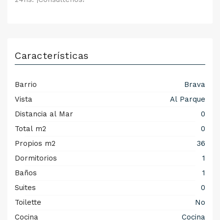
Características
Barrio
Brava
Vista
Al Parque
Distancia al Mar
0
Total m2
0
Propios m2
36
Dormitorios
1
Baños
1
Suites
0
Toilette
No
Cocina
Cocina