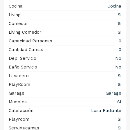
Cocina
Cocina
Living
Si
Comedor
Si
Living Comedor
Si
Capacidad Personas
0
Cantidad Camas
0
Dep. Servicio
No
Baño Servicio
No
Lavadero
Si
PlayRoom
Si
Garage
Garage
Muebles
SI
Calefacción
Losa Radiante
Playroom
Si
Serv.Mucamas
Si