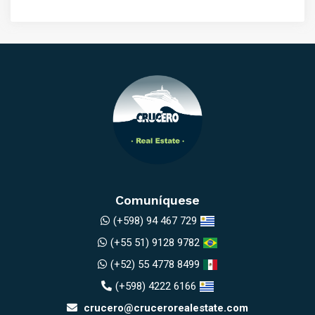
Comuníquese
(+598) 94 467 729
(+55 51) 9128 9782
(+52) 55 4778 8499
(+598) 4222 6166
crucero@crucerorealestate.com