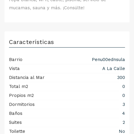
mucamas, sauna y más. ¡Consúlte!
Características
Barrio
Penu00ednsula
Vista
A La Calle
Distancia al Mar
300
Total m2
0
Propios m2
0
Dormitorios
3
Baños
4
Suites
2
Toilette
No