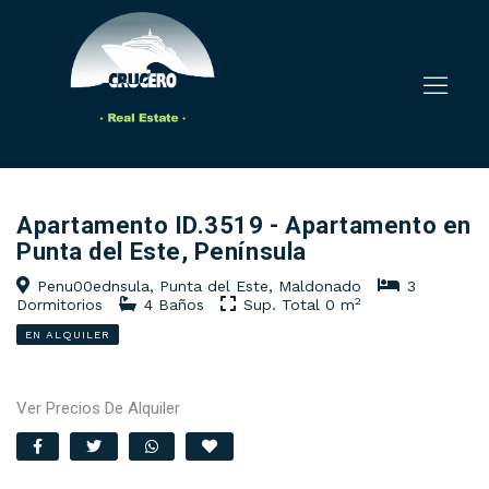
Apartamento ID.3519 - Apartamento en
Punta del Este, Península
Penu00ednsula, Punta del Este, Maldonado
3
2
Dormitorios
4 Baños
Sup. Total 0 m
EN ALQUILER
Ver Precios De Alquiler