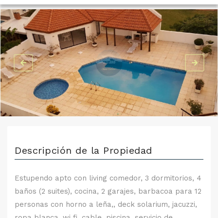
Descripción de la Propiedad
Estupendo apto con living comedor, 3 dormitorios, 4
baños (2 suites), cocina, 2 garajes, barbacoa para 12
personas con horno a leña,, deck solarium, jacuzzi,
ropa blanca, wi fi, cable, piscina, servicio de