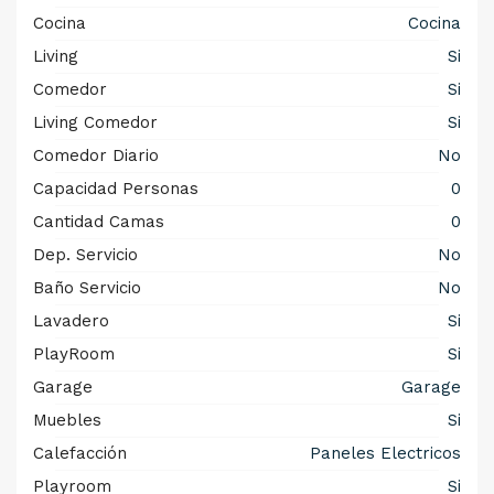
Cocina
Cocina
Living
Si
Comedor
Si
Living Comedor
Si
Comedor Diario
No
Capacidad Personas
0
Cantidad Camas
0
Dep. Servicio
No
Baño Servicio
No
Lavadero
Si
PlayRoom
Si
Garage
Garage
Muebles
Si
Calefacción
Paneles Electricos
Playroom
Si