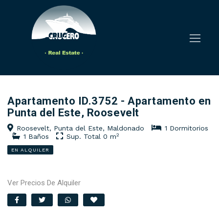
Apartamento ID.3752 - Apartamento en
Punta del Este, Roosevelt
Roosevelt, Punta del Este, Maldonado
1 Dormitorios
2
1 Baños
Sup. Total 0 m
EN ALQUILER
Ver Precios De Alquiler