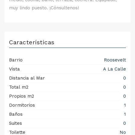
muy lindo puesto. ¡Cónsultenos!
Características
Barrio
Roosevelt
Vista
A La Calle
Distancia al Mar
0
Total m2
0
Propios m2
0
Dormitorios
1
Baños
1
Suites
0
Toilette
No