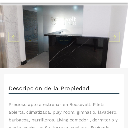
Descripción de la Propiedad
Precioso apto a estrenar en Roosevelt. Pileta
abierta, climatizada, play room, gimnasio, lavadero,
barbacoa, parrilleros. Living comedor , dormitorio y
medio, cocina, baño, terraza, cochera. Equipado,