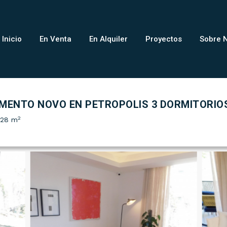
Inicio
En Venta
En Alquiler
Proyectos
Sobre 
TAMENTO NOVO EN PETROPOLIS 3 DORMITORIO
2
128 m