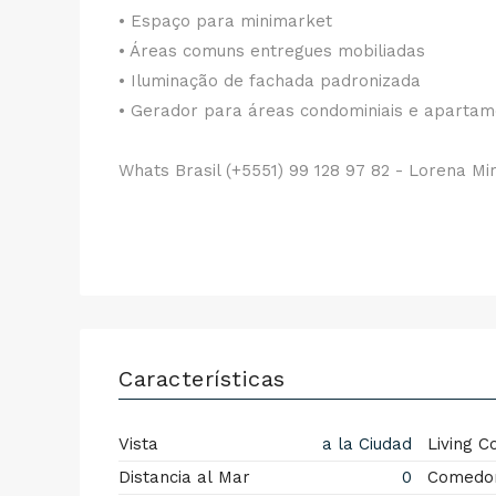
• Espaço para minimarket
• Áreas comuns entregues mobiliadas
• Iluminação de fachada padronizada
• Gerador para áreas condominiais e aparta
Whats Brasil (+5551) 99 128 97 82 - Lorena Mi
Características
Vista
a la Ciudad
Living 
Distancia al Mar
0
Comedor