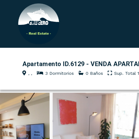
Apartamento ID.6129 - VENDA APAR
, ,
3 Dormitorios
0 Baños
Sup. Total 