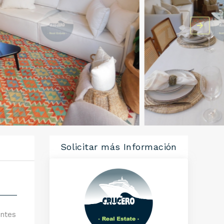
Solicitar más Información
antes