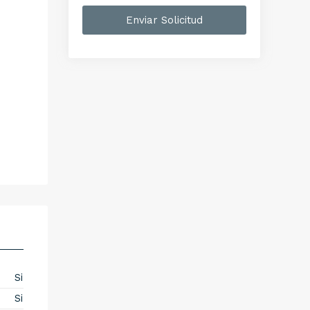
Enviar Solicitud
Si
Si