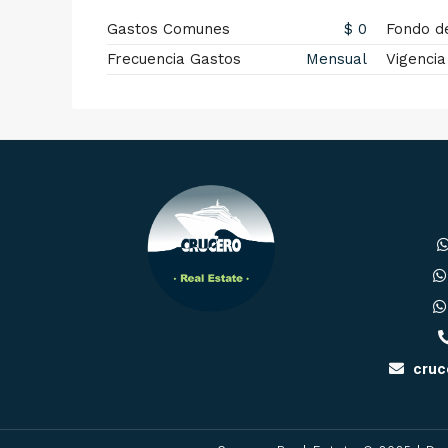
Gastos Comunes
$ 0
Fondo d
Frecuencia Gastos
Mensual
Vigencia
cruc