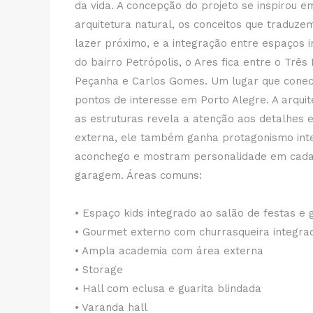
da vida. A concepção do projeto se inspirou
arquitetura natural, os conceitos que traduze
lazer próximo, e a integração entre espaços 
do bairro Petrópolis, o Ares fica entre o Três 
Peçanha e Carlos Gomes. Um lugar que conect
pontos de interesse em Porto Alegre. A arqui
as estruturas revela a atenção aos detalhes 
externa, ele também ganha protagonismo in
aconchego e mostram personalidade em cada d
garagem. Áreas comuns:
• Espaço kids integrado ao salão de festas e
• Gourmet externo com churrasqueira integrad
• Ampla academia com área externa
• Storage
• Hall com eclusa e guarita blindada
• Varanda hall