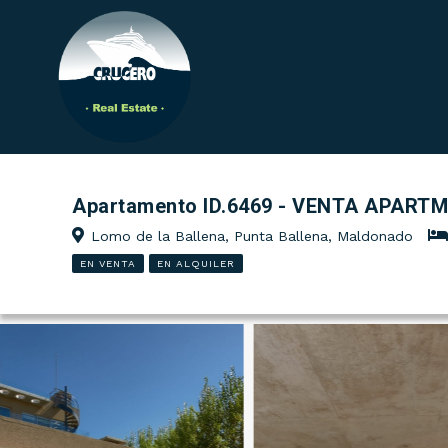
Apartamento ID.6469 - VENTA APAR
Lomo de la Ballena, Punta Ballena, Maldonado
EN VENTA
EN ALQUILER