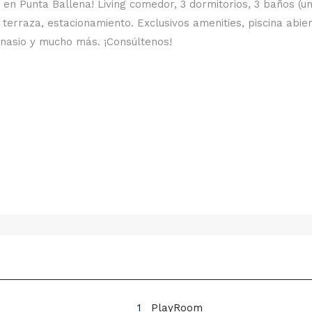
n Punta Ballena! Living comedor, 3 dormitorios, 3 baños (u
 terraza, estacionamiento. Exclusivos amenities, piscina abier
mnasio y mucho más. ¡Consúltenos!
1
PlayRoom