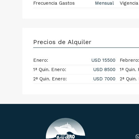
Frecuencia Gastos
Mensual
Vigencia
Precios de Alquiler
Enero:
USD 15500
Febrero
1ª Quin. Enero:
USD 8500
1ª Quin.
2ª Quin. Enero:
USD 7000
2ª Quin.