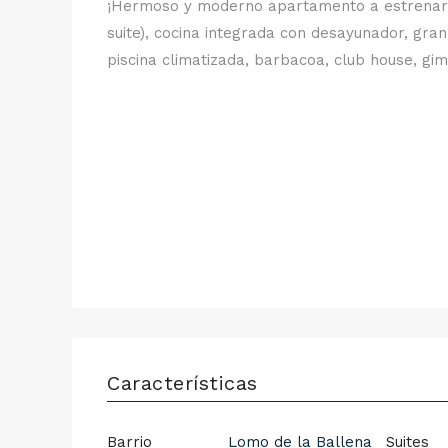
¡Hermoso y moderno apartamento a estrenar e
suite), cocina integrada con desayunador, gran
piscina climatizada, barbacoa, club house, gi
Características
Barrio
Lomo de la Ballena
Suites