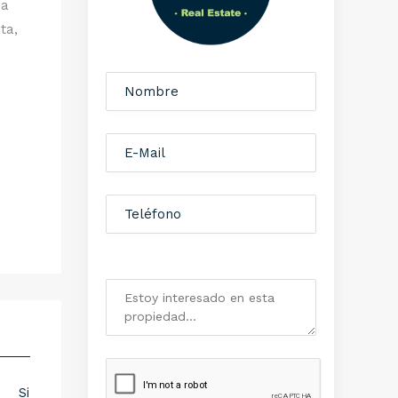
na
ta,
Si