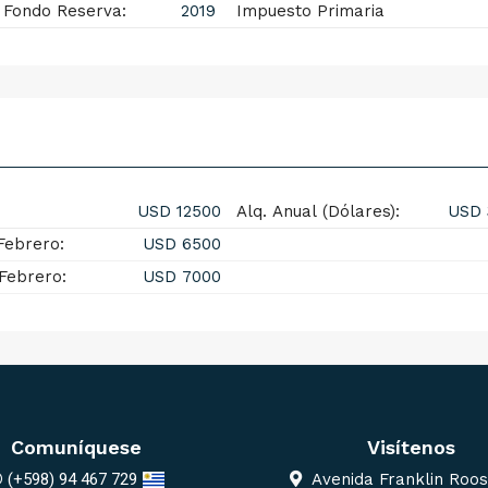
 Fondo Reserva:
2019
Impuesto Primaria
:
USD 12500
Alq. Anual (Dólares):
USD 
 Febrero:
USD 6500
 Febrero:
USD 7000
Comuníquese
Visítenos
(+598) 94 467 729
Avenida Franklin Roos