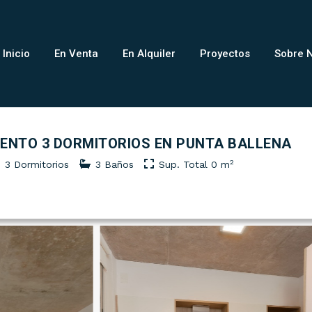
Inicio
En Venta
En Alquiler
Proyectos
Sobre 
TMENTO 3 DORMITORIOS EN PUNTA BALLENA
2
3 Dormitorios
3 Baños
Sup. Total 0 m