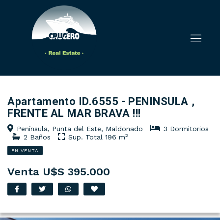
Apartamento ID.6555 - PENINSULA ,
FRENTE AL MAR BRAVA !!!
Península, Punta del Este, Maldonado
3 Dormitorios
2
2 Baños
Sup. Total 196 m
EN VENTA
Venta U$S 395.000