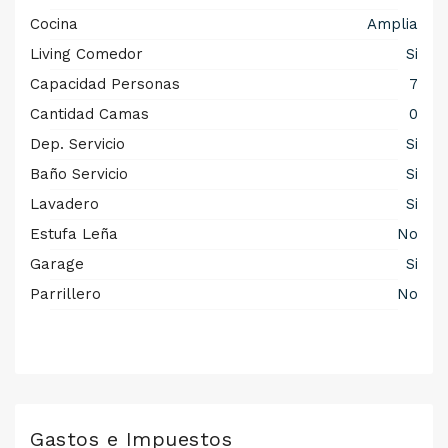
Cocina
Amplia
Living Comedor
Si
Capacidad Personas
7
Cantidad Camas
0
Dep. Servicio
Si
Baño Servicio
Si
Lavadero
Si
Estufa Leña
No
Garage
Si
Parrillero
No
Gastos e Impuestos