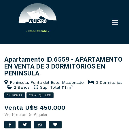
Apartamento ID.6559 - APARTAMENTO
EN VENTA DE 3 DORMITORIOS EN
PENINSULA
Península, Punta del Este, Maldonado
3 Dormitorios
2
2 Baños
Sup. Total 111 m
EN VENTA
EN ALQUILER
Venta U$S 450.000
Ver Precios De Alquiler