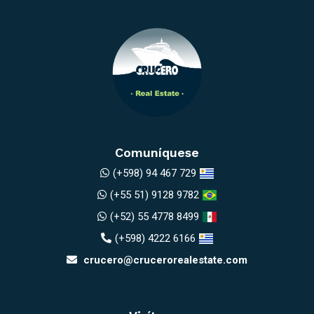
Comuníquese
(+598) 94 467 729
(+55 51) 9128 9782
(+52) 55 4778 8499
(+598) 4222 6166
crucero@crucerorealestate.com