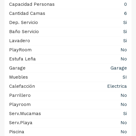
Capacidad Personas
0
Cantidad Camas
6
Dep. Servicio
Si
Baño Servicio
Si
Lavadero
Si
PlayRoom
No
Estufa Leña
No
Garage
Garage
Muebles
SI
Calefacción
Electrica
Parrillero
No
Playroom
No
Serv.Mucamas
Si
Serv.Playa
No
Piscina
No