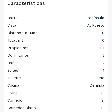
Características
Barrio
Península
Vista
Al Puerto
Distancia al Mar
0
Total m2
0
Propios m2
111
Dormitorios
3
Baños
2
Suites
1
Toilette
No
Cocina
Definida
Living
Si
Comedor
Si
Comedor Diario
Si