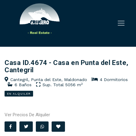
Casa ID.4674 - Casa en Punta del Este,
Cantegril
Cantegril, Punta del Este, Maldonado
4 Dormitorios
2
6 Baños
Sup. Total 5056 m
EN ALQUILER
Ver Precios De Alquiler