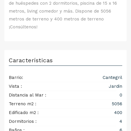
de huéspedes con 2 dormitorios, piscina de 15 x 16
metros, living comedor y más. Dispone de 5056
metros de terreno y 400 metros de terreno
¡Consúltenos!
Características
Barrio:
Cantegril
Vista :
Jardin
Distancia al Mar :
0
Terreno m2 :
5056
Edificado m2 :
400
Dormitorios :
4
Baños :
6