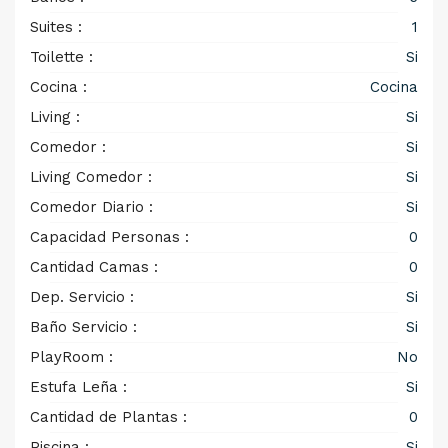
Suites :
1
Toilette :
Si
Cocina :
Cocina
Living :
Si
Comedor :
Si
Living Comedor :
Si
Comedor Diario :
Si
Capacidad Personas :
0
Cantidad Camas :
0
Dep. Servicio :
Si
Baño Servicio :
Si
PlayRoom :
No
Estufa Leña :
Si
Cantidad de Plantas :
0
Piscina :
Si