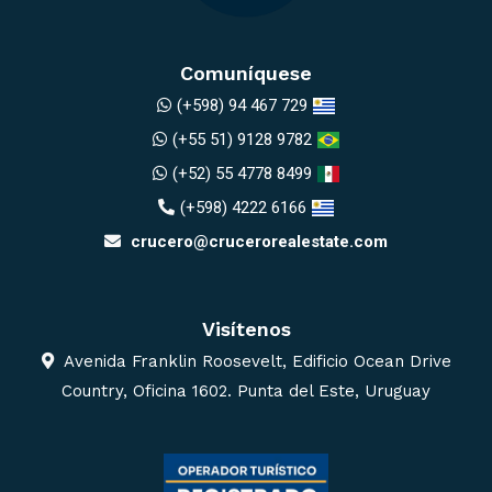
Comuníquese
(+598) 94 467 729
(+55 51) 9128 9782
(+52) 55 4778 8499
(+598) 4222 6166
crucero@crucerorealestate.com
Visítenos
Avenida Franklin Roosevelt, Edificio Ocean Drive
Country, Oficina 1602. Punta del Este, Uruguay